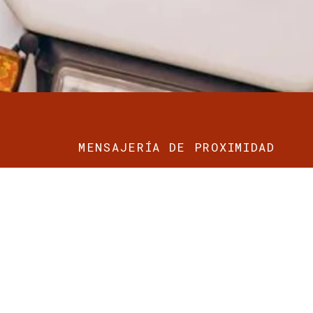
MENSAJERÍA DE PROXIMIDAD
Mensajería l
Elche adapt
cada necesi